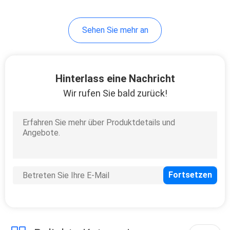
2
Sehen Sie mehr an
Elektrischer
Microneedlings-Stift
Hinterlass eine Nachricht
Wir rufen Sie bald zurück!
4
Vakuummitesser-
Entferner