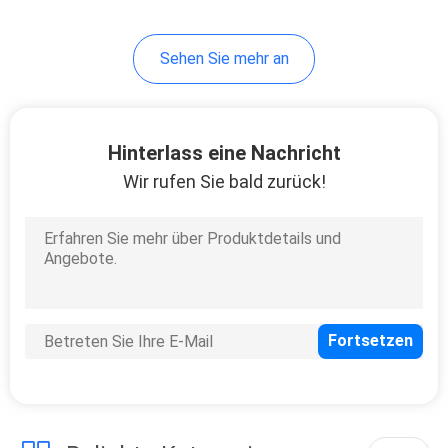
2
Sehen Sie mehr an
Elektrischer
Microneedlings-Stift
Hinterlass eine Nachricht
Wir rufen Sie bald zurück!
4
Vakuummitesser-
Entferner