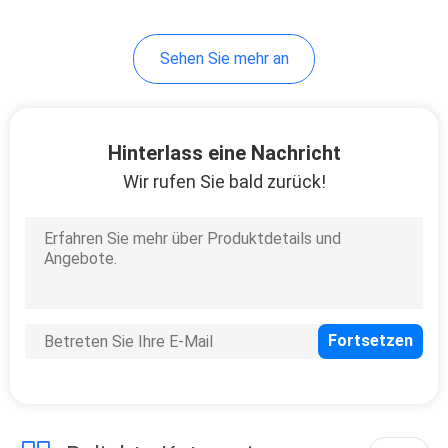
2
Sehen Sie mehr an
Elektrischer
Microneedlings-Stift
Hinterlass eine Nachricht
Wir rufen Sie bald zurück!
4
Vakuummitesser-
Entferner