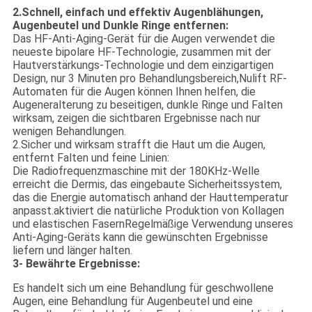
2.Schnell, einfach und effektiv Augenblähungen,
Augenbeutel und Dunkle Ringe entfernen:
Das HF-Anti-Aging-Gerät für die Augen verwendet die
neueste bipolare HF-Technologie, zusammen mit der
Hautverstärkungs-Technologie und dem einzigartigen
Design, nur 3 Minuten pro Behandlungsbereich,Nulift RF-
Automaten für die Augen können Ihnen helfen, die
Augeneralterung zu beseitigen, dunkle Ringe und Falten
wirksam, zeigen die sichtbaren Ergebnisse nach nur
wenigen Behandlungen.
2.Sicher und wirksam strafft die Haut um die Augen,
entfernt Falten und feine Linien:
Die Radiofrequenzmaschine mit der 180KHz-Welle
erreicht die Dermis, das eingebaute Sicherheitssystem,
das die Energie automatisch anhand der Hauttemperatur
anpasst.aktiviert die natürliche Produktion von Kollagen
und elastischen FasernRegelmäßige Verwendung unseres
Anti-Aging-Geräts kann die gewünschten Ergebnisse
liefern und länger halten.
3- Bewährte Ergebnisse:
Es handelt sich um eine Behandlung für geschwollene
Augen, eine Behandlung für Augenbeutel und eine