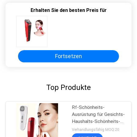
Erhalten Sie den besten Preis für
Fortsetzen
Top Produkte
Rf-Schönheits-
Ausrüstung für Gesichts-
Haushalts-Schönheits-
Hautpflege und
Verhandlungsfähig MOQ:20
Sommersprosse-