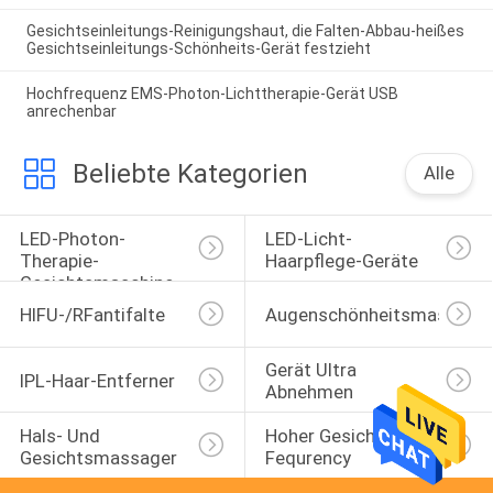
Gesichtseinleitungs-Reinigungshaut, die Falten-Abbau-heißes
Gesichtseinleitungs-Schönheits-Gerät festzieht
Hochfrequenz EMS-Photon-Lichttherapie-Gerät USB
anrechenbar
Beliebte Kategorien
Alle
LED-Photon-
LED-Licht-
Therapie-
Haarpflege-Geräte
Gesichtsmaschine
HIFU-/RFantifalte
Augenschönheitsmaschine
Gerät Ultra 
IPL-Haar-Entferner
Abnehmen
Hals- Und 
Hoher Gesichtsstab 
Gesichtsmassager
Fequrency