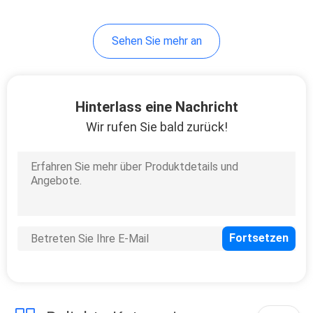
Gesichtsmaske
2
Sehen Sie mehr an
Elektrischer
Microneedlings-Stift
Hinterlass eine Nachricht
Wir rufen Sie bald zurück!
4
Vakuummitesser-
Entferner