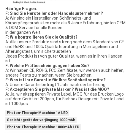
Häufige Fragen:
F: Sind Sie Hersteller oder Handelsunternehmen?
A: Wir sind ein Hersteller von Schönheits- und
Körperpflegeprodukten mehr als 8 Jahre Erfahrung, bieten OEM
& ODM Service für alle Kunden
in der ganzen Welt.
F: Wie kontrollieren Sie die Qualität?
A: Alle unsere Produkte sind streng nach dem Standard von CE
und RoHS. und 100% Qualitätsprüfung in Montagelinien und
Alterungstest, um sicherzustellen
Jedes Produkt ist von guter Qualität, wenn es in Ihren Händen
ist.
F: Welche Prüfbescheinigungen haben Sie?
A: Wir haben CE, ROHS, FCC Zertifikate, wir werden auch helfen,
andere Tests zu machen, wenn Sie brauchen.
F: Was ist Ihre Garantie für Ihre Schönheitsgeräte?
A: Unsere Garantie beträgt 1 Jahr nach der Lieferung.
F: Akzeptieren Sie private Marken? Was ist die MOQ?
A: Ja, wir akzeptieren Private Label, MOQ für das Drucken Logo
auf dem Gerät ist 200pcs, für Farbbox Design mit Private Label
ist 1000pcs.
Photon-Therapie-Maschine 1A LED
Gesichtsgerät der verjüngung 1000mAh
Photon-Therapie-Maschine 1000mAh LED