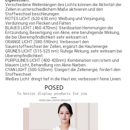
Eigenschaft:
Verschiedene Wellenlängen des Lichts können die Aktivität der
Zellen in unterschiedlichem Maße aktivieren und den
Stoffwechsel beschleunigen.
ROTES LICHT (620-630 nm): Weißung und Verjüngung,
Verdünnung von Flecken und Falten.
BLAUES LICHT (460-470nm): Sterilisation Hemmungen der
Entzündung, Beseitigung von Akne, eine beruhigende Wirkung,
die bei Überempfindlichkeit sehr wirksam ist.
ORANGE LICHT (580-590nm): Verbessert den
Sauerstoffwechsel der Zellen, ergänzt die Hautenergie.
GRÜNES LICHT (515-525 nm): Ruhige Wirkung, sehr wirksam bei
Überempfindlichkeit.
PURPULINES LICHT (400-420nm): Kombination von rotem und
blauem Licht, Behandlung von Akne-Narben.
CYAN LIGHT (500-520nm): Steigert die Zellenergie, fördert den
Stoffwechsel.
Weißes Licht: dringt tief in die Haut ein, verbessert feine Linien.