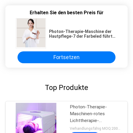
Erhalten Sie den besten Preis für
Photon-Therapie-Maschine der
Hautpflege-7 der Farbeled führte
Pdt-Beleuchtungs-Farbtherapie-
Maschine
Fortsetzen
Top Produkte
Photon-Therapie-
Maschinen-rotes
Lichttherapie-
Körperpflege-Gerät 7
Verhandlungsfähig MOQ:200pcs