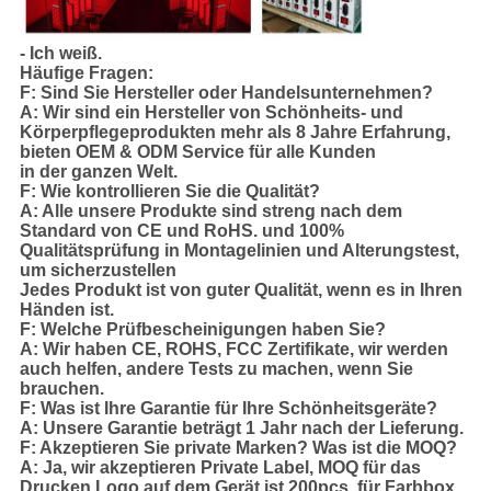
- Ich weiß.
Häufige Fragen:
F: Sind Sie Hersteller oder Handelsunternehmen?
A: Wir sind ein Hersteller von Schönheits- und
Körperpflegeprodukten mehr als 8 Jahre Erfahrung,
bieten OEM & ODM Service für alle Kunden
in der ganzen Welt.
F: Wie kontrollieren Sie die Qualität?
A: Alle unsere Produkte sind streng nach dem
Standard von CE und RoHS. und 100%
Qualitätsprüfung in Montagelinien und Alterungstest,
um sicherzustellen
Jedes Produkt ist von guter Qualität, wenn es in Ihren
Händen ist.
F: Welche Prüfbescheinigungen haben Sie?
A: Wir haben CE, ROHS, FCC Zertifikate, wir werden
auch helfen, andere Tests zu machen, wenn Sie
brauchen.
F: Was ist Ihre Garantie für Ihre Schönheitsgeräte?
A: Unsere Garantie beträgt 1 Jahr nach der Lieferung.
F: Akzeptieren Sie private Marken? Was ist die MOQ?
A: Ja, wir akzeptieren Private Label, MOQ für das
Drucken Logo auf dem Gerät ist 200pcs, für Farbbox