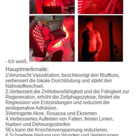
- Ich weiß.
Hauptmerkmale:
1Verursacht Vasodilation, beschleunigt den Blutfluss,
verbessert die lokale Durchblutung und stärkt den
Nährstoffwechsel.
2.Verbessert die Zelllebensfähigkeit und die Fähigkeit zur
Regeneration, erhöht die Zellphagozytose, fördert die
Regression von Entzündungen und reduziert die
postoperative Adhäsion.
3Verringerte Akne, Rosacea und Ekzemen
4.Verbessertes Auftreten von Falten, feinen Linien,
Narben und Dehnungsstreifen
5Es kann die Knochenverspannung reduzieren.
6.Schnellere Heilung von Wunden und Verletzungen