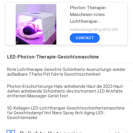
Photon-Therapie-
Maschinen-rotes
Lichttherapie-
Körperpflege-Gerät 7
Verhandlungsfähig MOQ:200pcs
Farbeled
CONTACT
LED-Photon-Therapie-Gesichtsmaschine
Rote Lichttherapie-Gesichts-Schönheits-Ausrüstungs-wieder
aufladbare 7 Farbe Pdt führte Gesichtsschönheit
Photon-Erschütterungs-Hals-anhebende Haut die 2023 Haut-
ziehen anhebende Schönheits-des Instrument-LED Antifalte
entfernen Massager-Gerät fest
5D-Kollagen-LED-Lichttherapie-Gesichtsschönheitsmaschine
für Gesichtsdampf Hot Nano Spray Anti-Aging-LED-
Gesichtsmaske