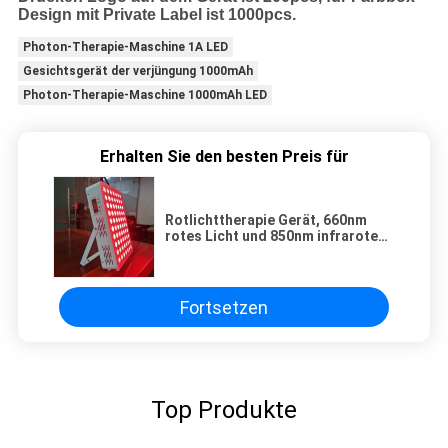
Design mit Private Label ist 1000pcs.
Photon-Therapie-Maschine 1A LED
Gesichtsgerät der verjüngung 1000mAh
Photon-Therapie-Maschine 1000mAh LED
Erhalten Sie den besten Preis für
Rotlichttherapie Gerät, 660nm
rotes Licht und 850nm infrarotes
LED-Lichttherapie, mit Timer und
Fernbedienung
Fortsetzen
Top Produkte