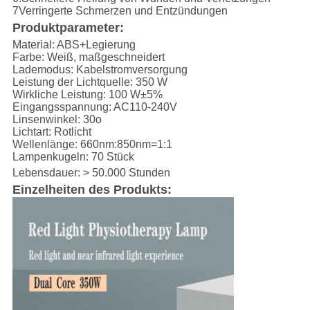
7Verringerte Schmerzen und Entzündungen
Produktparameter:
Material: ABS+Legierung
Farbe: Weiß, maßgeschneidert
Lademodus: Kabelstromversorgung
Leistung der Lichtquelle: 350 W
Wirkliche Leistung: 100 W±5%
Eingangsspannung: AC110-240V
Linsenwinkel: 30o
Lichtart: Rotlicht
Wellenlänge: 660nm:850nm=1:1
Lampenkugeln: 70 Stück
Lebensdauer: > 50.000 Stunden
Einzelheiten des Produkts: