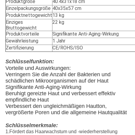
Produktgröße
40.4x31x18 cm
Einzelpackungsgröße
40x35x57 cm
Produktnettogewicht
13 kg
Einziges
22 kg
Bruttogewicht
Produktvorteile
Signifikante Anti-Aging-Wirkung
Gewährleistung
1 Jahr
Zertifizierung
CE/ROHS/ISO
Schlüsselfunktion:
Vorteile und Auswirkungen:
Verringern Sie die Anzahl der Bakterien und
schädlichen Mikroorganismen auf der Haut
Signifikante Anti-Aging-Wirkung
Beruhigt gereizte Haut und verbessert effektiv
empfindliche Haut
Verbessert den ungleichmäßigen Hautton,
vergrößerte Poren und die allgemeine Hautqualität
Schlüsselmerkmale:
1.Fördert das Haarwachstum und -wiederherstellung