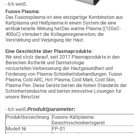
- Ich weiß.
Fusion Plasma:
Das Fusionsplasma ist eine einzigartige Kombination aus
Kaltplasma und Heißplasma in einem System.die eine
antibakterielle Wirkung hatDas warme Plasma ((120oC-
400oC) stimuliert die Kollagenregeneration, die
Verstärkung und Verjüngung der Haut.
Eine Geschichte über Plasmaprodukte:
Wir sind stolz darauf, seit 2017 Plasmaprodukte in den
Bereichen Ästhetik und Dermatologie
vorzustellen.Verbesserung der Hautgesundheit und
Förderung von Plasma-Schönheitsbehandlungen. Fusion
Plasma, Cold ARC, Hot Plasma, Cold Mark, Cold Skin,
Plasma Pen. Diese Geräte bieten die hohen Standards der
Schönheitsindustrie und bieten innovative Lösungen für
unsere Benutzer.
Produktparameter:
- Ich weiß.
Produktbezeichnung
Fusions-Kaltplasma-
Gesichtsschönheitsgerät
Modell Nr.
FP-01