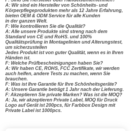
A: Wir sind ein Hersteller von Schönheits- und
Körperpflegeprodukten mehr als 12 Jahre Erfahrung,
bieten OEM & ODM Service für alle Kunden
in der ganzen Welt.
F: Wie kontrollieren Sie die Qualität?
A: Alle unsere Produkte sind streng nach dem
Standard von CE und RoHS. und 100%
Qualitätsprüfung in Montagelinien und Alterungstest,
um sicherzustellen
Jedes Produkt ist von guter Qualität, wenn es in Ihren
Händen ist.
F: Welche Prüfbescheinigungen haben Sie?
A: Wir haben CE, ROHS, FCC Zertifikate, wir werden
auch helfen, andere Tests zu machen, wenn Sie
brauchen.
F: Was ist Ihre Garantie für Ihre Schönheitsgeräte?
A: Unsere Garantie beträgt 1 Jahr nach der Lieferung.
F: Akzeptieren Sie private Marken? Was ist die MOQ?
A: Ja, wir akzeptieren Private Label, MOQ für Druck
Logo auf Gerät ist 200pcs, für Farbbox Design mit
Private Label ist 1000pcs.