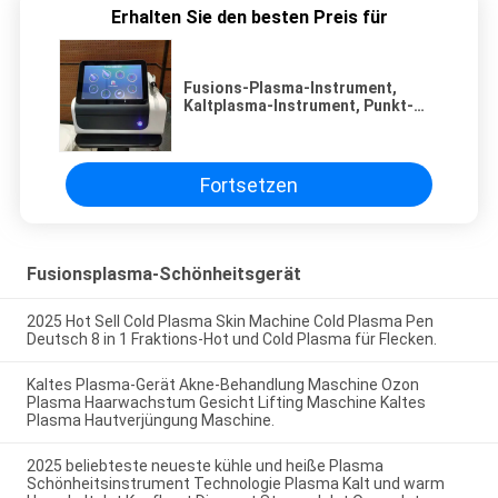
Erhalten Sie den besten Preis für
Fusions-Plasma-Instrument,
Kaltplasma-Instrument, Punkt-
Matrix-Fusions-Plasma-
Schönheitsinstrument,
Hautverspannung, Fokussierung,
Narbenreparatur und Fleck-
Fortsetzen
Aufhellen Schönheitssalon.
Fusionsplasma-Schönheitsgerät
2025 Hot Sell Cold Plasma Skin Machine Cold Plasma Pen
Deutsch 8 in 1 Fraktions-Hot und Cold Plasma für Flecken.
Kaltes Plasma-Gerät Akne-Behandlung Maschine Ozon
Plasma Haarwachstum Gesicht Lifting Maschine Kaltes
Plasma Hautverjüngung Maschine.
2025 beliebteste neueste kühle und heiße Plasma
Schönheitsinstrument Technologie Plasma Kalt und warm