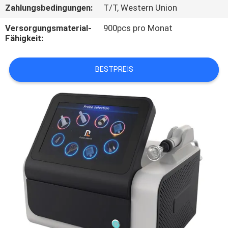
Zahlungsbedingungen:
T/T, Western Union
PRIVACY
Versorgungsmaterial-
900pcs pro Monat
Fähigkeit:
POLICY
BESTPREIS