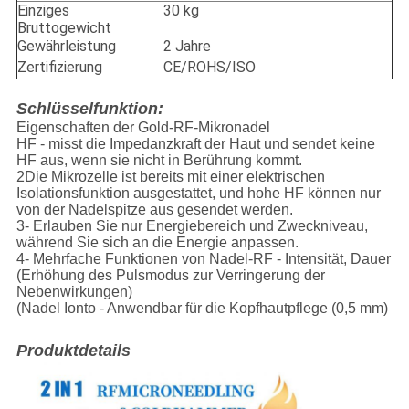
Einziges
30 kg
Bruttogewicht
Gewährleistung
2 Jahre
Zertifizierung
CE/ROHS/ISO
Schlüsselfunktion:
Eigenschaften der Gold-RF-Mikronadel
HF - misst die Impedanzkraft der Haut und sendet keine
HF aus, wenn sie nicht in Berührung kommt.
2Die Mikrozelle ist bereits mit einer elektrischen
Isolationsfunktion ausgestattet, und hohe HF können nur
von der Nadelspitze aus gesendet werden.
3- Erlauben Sie nur Energiebereich und Zweckniveau,
während Sie sich an die Energie anpassen.
4- Mehrfache Funktionen von Nadel-RF - Intensität, Dauer
(Erhöhung des Pulsmodus zur Verringerung der
Nebenwirkungen)
(Nadel Ionto - Anwendbar für die Kopfhautpflege (0,5 mm)
Produktdetails