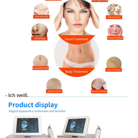
- Ich weiß.