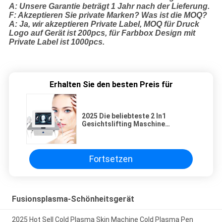
A: Unsere Garantie beträgt 1 Jahr nach der Lieferung.
F: Akzeptieren Sie private Marken? Was ist die MOQ?
A: Ja, wir akzeptieren Private Label, MOQ für Druck
Logo auf Gerät ist 200pcs, für Farbbox Design mit
Private Label ist 1000pcs.
Erhalten Sie den besten Preis für
2025 Die beliebteste 2 In1
Gesichtslifting Maschine
Hautverjüngung Faltenentferner
Heimgebrauch Schönheitsgeräte
Schönheits-Ästhetische Maschine
Fortsetzen
Fusionsplasma-Schönheitsgerät
2025 Hot Sell Cold Plasma Skin Machine Cold Plasma Pen