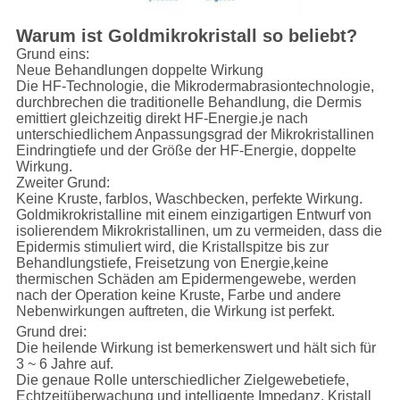
Warum ist Goldmikrokristall so beliebt?
Grund eins:
Neue Behandlungen doppelte Wirkung
Die HF-Technologie, die Mikrodermabrasiontechnologie,
durchbrechen die traditionelle Behandlung, die Dermis
emittiert gleichzeitig direkt HF-Energie.je nach
unterschiedlichem Anpassungsgrad der Mikrokristallinen
Eindringtiefe und der Größe der HF-Energie, doppelte
Wirkung.
Zweiter Grund:
Keine Kruste, farblos, Waschbecken, perfekte Wirkung.
Goldmikrokristalline mit einem einzigartigen Entwurf von
isolierendem Mikrokristallinen, um zu vermeiden, dass die
Epidermis stimuliert wird, die Kristallspitze bis zur
Behandlungstiefe, Freisetzung von Energie,keine
thermischen Schäden am Epidermengewebe, werden
nach der Operation keine Kruste, Farbe und andere
Nebenwirkungen auftreten, die Wirkung ist perfekt.
Grund drei:
Die heilende Wirkung ist bemerkenswert und hält sich für
3 ~ 6 Jahre auf.
Die genaue Rolle unterschiedlicher Zielgewebetiefe,
Echtzeitüberwachung und intelligente Impedanz, Kristall