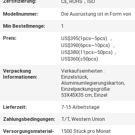
Zertifizierung:
CE, ROHS，ISO
TRETEN
Modellnummer:
Die Ausrüstung ist in Form von
SIE
Min Bestellmenge:
1
MIT
Preis:
US$395(1pcs~5pcs) ，
UNS
US$390(6pcs~10pcs) ，
US$380(11pcs~50pcs)，
IN
US$360(≥50pcs)
VERBINDUNG
Verpackung
Verkaufseinheiten :
Informationen:
Einzelstück,
FORDERN
Aluminiumlegierungskarton,
Einzelpackungsgröße:
SIE
53X45X35 cm, Einzel
EIN
Lieferzeit:
7-15 Arbeitstage
ZITAT
Zahlungsbedingungen:
T/T, Western Union
Versorgungsmaterial-
1500 Stück pro Monat
SITEMAP