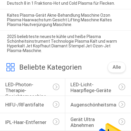
Deutsch 8 in 1 Fraktions-Hot und Cold Plasma für Flecken.
Kaltes Plasma-Gerät Akne-Behandlung Maschine Ozon
Plasma Haarwachstum Gesicht Lifting Maschine Kaltes
Plasma Hautverjüngung Maschine.
2025 beliebteste neueste kühle und heiße Plasma
Schönheitsinstrument Technologie Plasma Kalt und warm
Hyperkalt Jet Kopfhaut Diamant Stempel Jet Ozon-Jet
Plasma-Maschine.
Beliebte Kategorien
Alle
LED-Photon-
LED-Licht-
Therapie-
Haarpflege-Geräte
Gesichtsmaschine
HIFU-/RFantifalte
Augenschönheitsmaschine
Gerät Ultra 
IPL-Haar-Entferner
Abnehmen