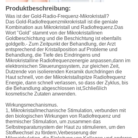
Produktbeschreibung:
Was ist der Gold-Radio-Frequenz-Mikrokristall?
Das Gold-Radiofrequenzmikrokristall ist die geniale
Kombination aus Mikrokristall und Radiofrequenz.Das
Wort "Gold" stammt von der Mikrokristallinen
Goldbeschichtung und die Beschichtung ist ebenfalls
goldgelb.- Zum Zeitpunkt der Behandlung, der Arzt
entsprechend der Kristallposition auf Probleme und
Behandlung, die Tiefe des Eindringens und
Mikrokristalline Radiofrequenzenergie anpassen,dann im
elektronischen Steuerungssystem, zur gleichen Zeit,
Dutzende von isolierenden Keramik durchdringen die
Haut schnell, von der Mikrokristallspitze Radiofrequenz
Energie, dann schnell verlassen, so dass der Zyklus, bis
die Behandlung abgeschlossen ist,Schließlich
kosmetische Zutaten anwenden.
Wirkungsmechanismus.
1, Mikrokristallmechanische Stimulation, verbunden mit
den biologischen Wirkungen von Radiofrequenz und
thermischer Stimulation, um zusammen das
Selbstreparatursystem der Haut zu stimulieren, um den
Stoffwechsel zu fördern,Verbesserung der