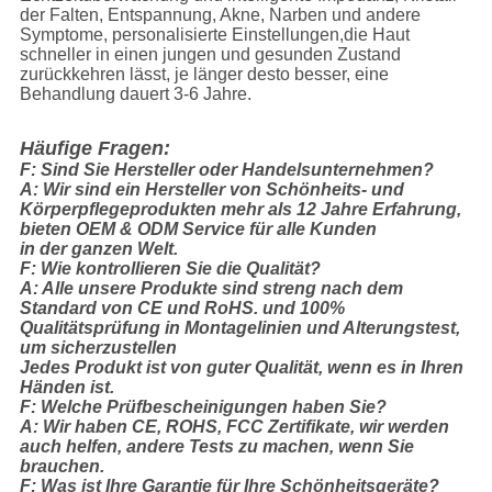
der Falten, Entspannung, Akne, Narben und andere
Symptome, personalisierte Einstellungen,die Haut
schneller in einen jungen und gesunden Zustand
zurückkehren lässt, je länger desto besser, eine
Behandlung dauert 3-6 Jahre.
Häufige Fragen:
F: Sind Sie Hersteller oder Handelsunternehmen?
A: Wir sind ein Hersteller von Schönheits- und
Körperpflegeprodukten mehr als 12 Jahre Erfahrung,
bieten OEM & ODM Service für alle Kunden
in der ganzen Welt.
F: Wie kontrollieren Sie die Qualität?
A: Alle unsere Produkte sind streng nach dem
Standard von CE und RoHS. und 100%
Qualitätsprüfung in Montagelinien und Alterungstest,
um sicherzustellen
Jedes Produkt ist von guter Qualität, wenn es in Ihren
Händen ist.
F: Welche Prüfbescheinigungen haben Sie?
A: Wir haben CE, ROHS, FCC Zertifikate, wir werden
auch helfen, andere Tests zu machen, wenn Sie
brauchen.
F: Was ist Ihre Garantie für Ihre Schönheitsgeräte?