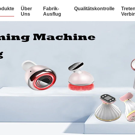
odukte
Über
Fabrik-
Qualitätskontrolle
Treten
Uns
Ausflug
Verbi