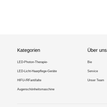
Kategorien
Über uns
LED-Photon-Therapie-
Bie
Gesichtsmaschine
LED-Licht-Haarpflege-Geräte
Service
HIFU-/RFantifalte
Unser Team
Augenschönheitsmaschine