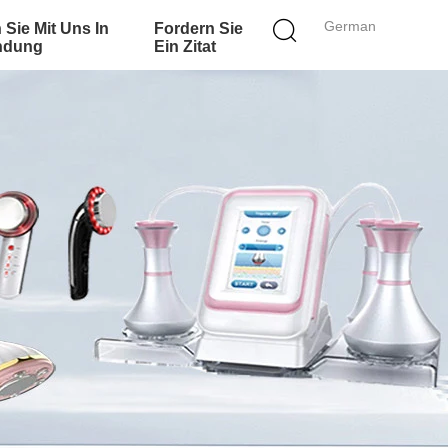
German
 Sie Mit Uns In
Fordern Sie
ndung
Ein Zitat