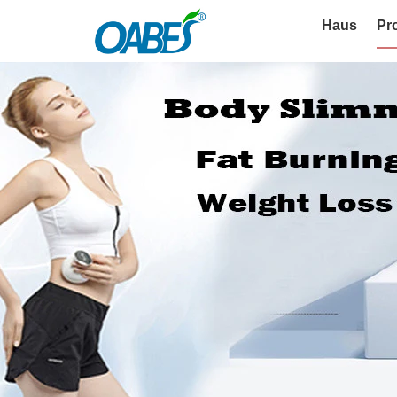
Haus
Pr