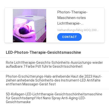
Photon-Therapie-
Maschinen-rotes
Lichttherapie-
Körperpflege-Gerät 7
Verhandlungsfähig MOQ:200pcs
Farbeled
CONTACT
LED-Photon-Therapie-Gesichtsmaschine
Rote Lichttherapie-Gesichts-Schönheits-Ausrüstungs-wieder
aufladbare 7 Farbe Pdt führte Gesichtsschönheit
Photon-Erschütterungs-Hals-anhebende Haut die 2023 Haut-
ziehen anhebende Schönheits-des Instrument-LED Antifalte
entfernen Massager-Gerät fest
5D-Kollagen-LED-Lichttherapie-Gesichtsschönheitsmaschine
für Gesichtsdampf Hot Nano Spray Anti-Aging-LED-
Gesichtsmaske