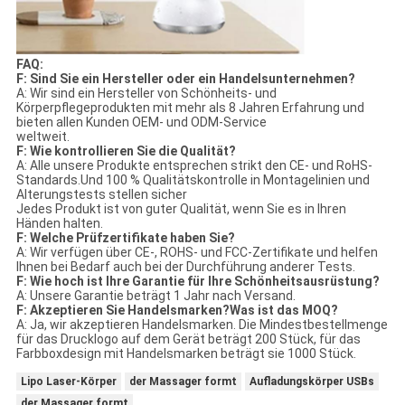
FAQ:
F: Sind Sie ein Hersteller oder ein Handelsunternehmen?
A: Wir sind ein Hersteller von Schönheits- und
Körperpflegeprodukten mit mehr als 8 Jahren Erfahrung und
bieten allen Kunden OEM- und ODM-Service
weltweit.
F: Wie kontrollieren Sie die Qualität?
A: Alle unsere Produkte entsprechen strikt den CE- und RoHS-
Standards.Und 100 % Qualitätskontrolle in Montagelinien und
Alterungstests stellen sicher
Jedes Produkt ist von guter Qualität, wenn Sie es in Ihren
Händen halten.
F: Welche Prüfzertifikate haben Sie?
A: Wir verfügen über CE-, ROHS- und FCC-Zertifikate und helfen
Ihnen bei Bedarf auch bei der Durchführung anderer Tests.
F: Wie hoch ist Ihre Garantie für Ihre Schönheitsausrüstung?
A: Unsere Garantie beträgt 1 Jahr nach Versand.
F: Akzeptieren Sie Handelsmarken?Was ist das MOQ?
A: Ja, wir akzeptieren Handelsmarken. Die Mindestbestellmenge
für das Drucklogo auf dem Gerät beträgt 200 Stück, für das
Farbboxdesign mit Handelsmarken beträgt sie 1000 Stück.
Lipo Laser-Körper
der Massager formt
Aufladungskörper USBs
der Massager formt