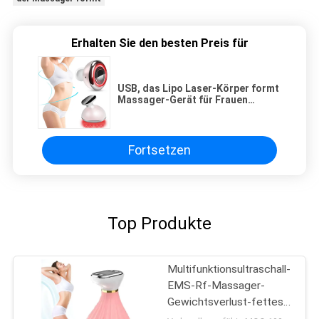
Erhalten Sie den besten Preis für
USB, das Lipo Laser-Körper formt
Massager-Gerät für Frauen
auflädt
Fortsetzen
Top Produkte
Multifunktionsultraschall-
EMS-Rf-Massager-
Gewichtsverlust-fettes
brennendes Maschinen-