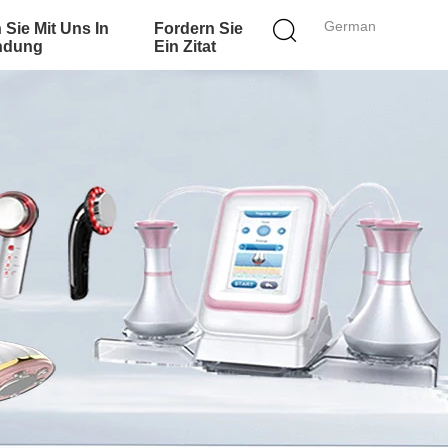
German
 Sie Mit Uns In
Fordern Sie
ndung
Ein Zitat