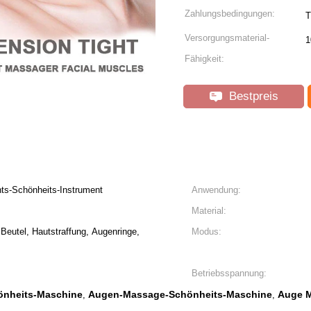
Zahlungsbedingungen:
T
Versorgungsmaterial-
1
Fähigkeit:
Bestpreis
ts-Schönheits-Instrument
Anwendung:
Material:
 Beutel, Hautstraffung, Augenringe,
Modus:
Betriebsspannung:
önheits-Maschine
Augen-Massage-Schönheits-Maschine
Auge M
,
,