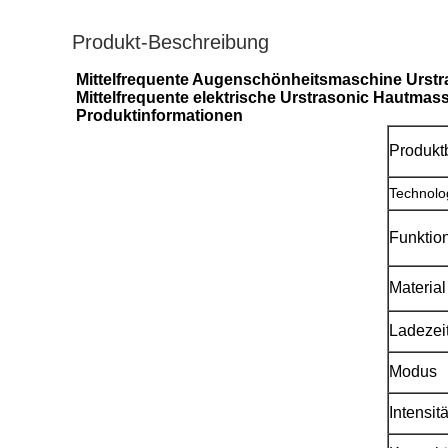
Produkt-Beschreibung
Mittelfrequente Augenschönheitsmaschine Urst
Mittelfrequente elektrische Urstrasonic Hautm
Produktinformationen
Produkt
Technolo
Funktio
Material
Ladezei
Modus
Intensitä