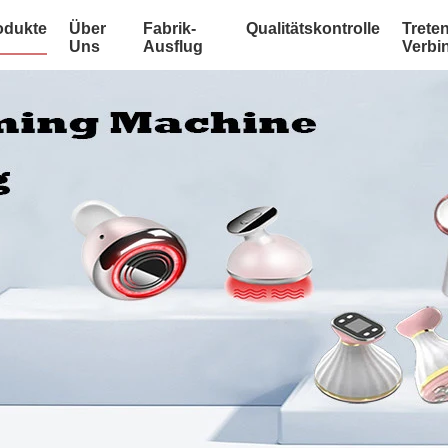
odukte
Über
Fabrik-
Qualitätskontrolle
Treten
Uns
Ausflug
Verbi