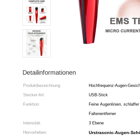
Detailinformationen
Produktbezeichnung:
Hochfrequenz-Augen-Gesich
Stecker-Art:
USB-Stick
Funktion:
Feine Augenlinien, schlaffer
Faltenentferner
Intensität:
3 Ebene
Hervorheben:
Urstrasonic-Augen-Sch