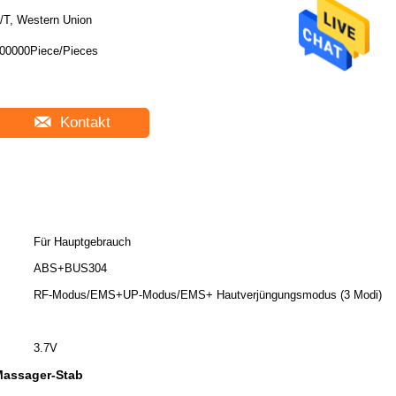
/T, Western Union
00000Piece/Pieces
Kontakt
Für Hauptgebrauch
ABS+BUS304
RF-Modus/EMS+UP-Modus/EMS+ Hautverjüngungsmodus (3 Modi)
3.7V
assager-Stab