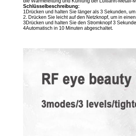
die Wärmeleitung und Kühlung der Luftfahrt-Metall-M
Schlüsselbeschreibung:
1Drücken und halten Sie länger als 3 Sekunden, um 
2. Drücken Sie leicht auf den Netzknopf, um in e
3Drücken und halten Sie den Stromknopf 3 Sekunden l
4Automatisch in 10 Minuten abgeschaltet.