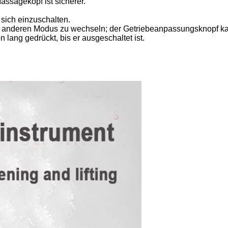
assagekopf ist sicherer.
sich einzuschalten.
inen anderen Modus zu wechseln; der Getriebeanpassungsknopf
ang gedrückt, bis er ausgeschaltet ist.