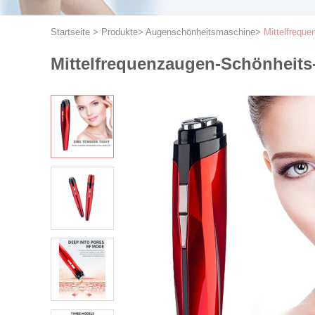
Startseite
>
Produkte
>
Augenschönheitsmaschine
>
Mittelfrequ
Mittelfrequenzaugen-Schönheit