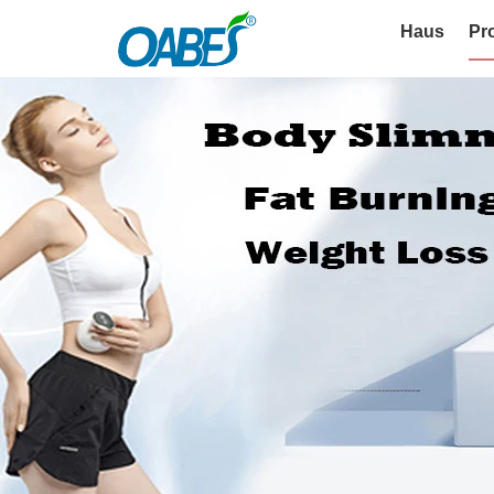
Haus
Pr