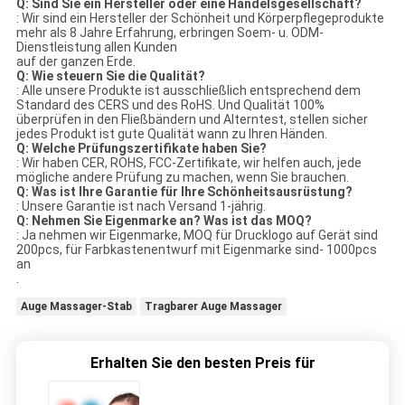
Q: Sind Sie ein Hersteller oder eine Handelsgesellschaft?
: Wir sind ein Hersteller der Schönheit und Körperpflegeprodukte
mehr als 8 Jahre Erfahrung, erbringen Soem- u. ODM-
Dienstleistung allen Kunden
auf der ganzen Erde.
Q: Wie steuern Sie die Qualität?
: Alle unsere Produkte ist ausschließlich entsprechend dem
Standard des CERS und des RoHS. Und Qualität 100%
überprüfen in den Fließbändern und Alterntest, stellen sicher
jedes Produkt ist gute Qualität wann zu Ihren Händen.
Q: Welche Prüfungszertifikate haben Sie?
: Wir haben CER, ROHS, FCC-Zertifikate, wir helfen auch, jede
mögliche andere Prüfung zu machen, wenn Sie brauchen.
Q: Was ist Ihre Garantie für Ihre Schönheitsausrüstung?
: Unsere Garantie ist nach Versand 1-jährig.
Q: Nehmen Sie Eigenmarke an? Was ist das MOQ?
: Ja nehmen wir Eigenmarke, MOQ für Drucklogo auf Gerät sind
200pcs, für Farbkastenentwurf mit Eigenmarke sind- 1000pcs
an
.
Auge Massager-Stab
Tragbarer Auge Massager
Erhalten Sie den besten Preis für