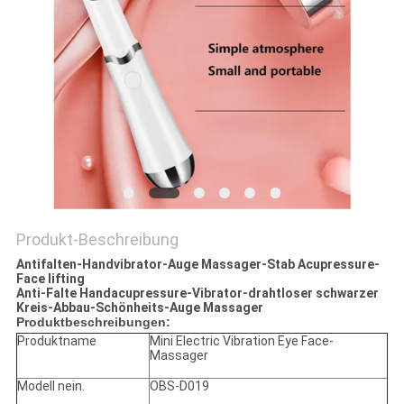
Produkt-Beschreibung
Antifalten-Handvibrator-Auge Massager-Stab Acupressure-
Face lifting
Anti-Falte Handacupressure-Vibrator-drahtloser schwarzer
Kreis-Abbau-Schönheits-Auge Massager
Produktbeschreibungen:
Produktname
Mini Electric Vibration Eye Face-
Massager
Modell nein.
OBS-D019