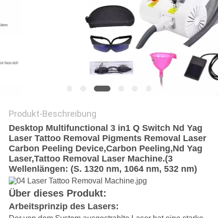
PRIVACY
POLICY
Produkt-Beschreibung
Desktop Multifunctional 3 in1 Q Switch Nd Yag
Laser Tattoo Removal Pigments Removal Laser
Carbon Peeling Device,Carbon Peeling,Nd Yag
Laser,Tattoo Removal Laser Machine.(3
Wellenlängen: (S. 1320 nm, 1064 nm, 532 nm)
Über dieses Produkt:
Arbeitsprinzip des Lasers: