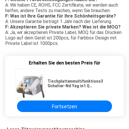
A: Wir haben CE, ROHS, FCC Zertifikate, wir werden auch
helfen, andere Tests zu machen, wenn Sie brauchen.
F: Was ist Ihre Garantie für Ihre Schönheitsgeräte?
A: Unsere Garantie beträgt 1 Jahr nach der Lieferung.
F: Akzeptieren Sie private Marken? Was ist die MOQ?
A: Ja, wir akzeptieren Private Label, MOQ für das Drucken
Logo auf dem Gerät ist 200pcs, für Farbbox Design mit
Private Label ist 1000pcs.
Erhalten Sie den besten Preis für
Tischplattenmultifunktions3
Schalter-Nd Yag in1 Q
Tätowierungs-Laser-Abbau-
Pigment-Abbau-Laser-
Kohlenstoff-Schalen-Gerät
Fortsetzen