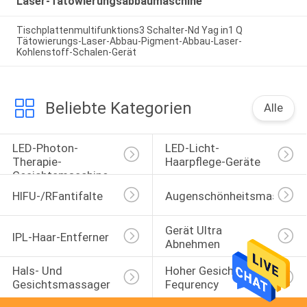
Laser-Tätowierungsabbaumaschine
Tischplattenmultifunktions3 Schalter-Nd Yag in1 Q
Tätowierungs-Laser-Abbau-Pigment-Abbau-Laser-
Kohlenstoff-Schalen-Gerät
Beliebte Kategorien
Alle
LED-Photon-
LED-Licht-
Therapie-
Haarpflege-Geräte
Gesichtsmaschine
HIFU-/RFantifalte
Augenschönheitsmaschine
Gerät Ultra 
IPL-Haar-Entferner
Abnehmen
Hals- Und 
Hoher Gesichtsstab 
Gesichtsmassager
Fequrency