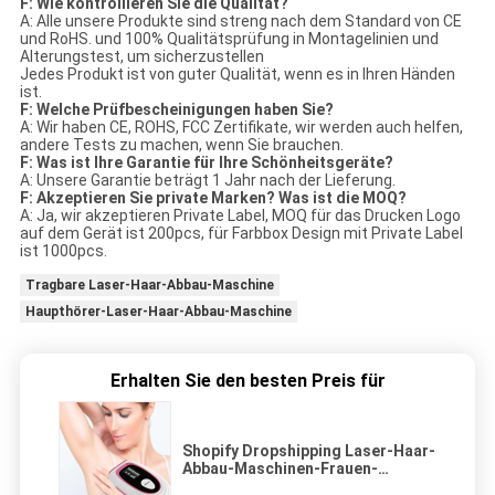
F: Wie kontrollieren Sie die Qualität?
A: Alle unsere Produkte sind streng nach dem Standard von CE
und RoHS. und 100% Qualitätsprüfung in Montagelinien und
Alterungstest, um sicherzustellen
Jedes Produkt ist von guter Qualität, wenn es in Ihren Händen
ist.
F: Welche Prüfbescheinigungen haben Sie?
A: Wir haben CE, ROHS, FCC Zertifikate, wir werden auch helfen,
andere Tests zu machen, wenn Sie brauchen.
F: Was ist Ihre Garantie für Ihre Schönheitsgeräte?
A: Unsere Garantie beträgt 1 Jahr nach der Lieferung.
F: Akzeptieren Sie private Marken? Was ist die MOQ?
A: Ja, wir akzeptieren Private Label, MOQ für das Drucken Logo
auf dem Gerät ist 200pcs, für Farbbox Design mit Private Label
ist 1000pcs.
Tragbare Laser-Haar-Abbau-Maschine
Haupthörer-Laser-Haar-Abbau-Maschine
Erhalten Sie den besten Preis für
Shopify Dropshipping Laser-Haar-
Abbau-Maschinen-Frauen-
tragbarer Haupthörer-Laser-