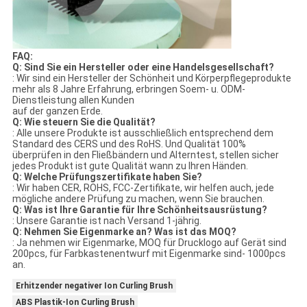
FAQ:
Q: Sind Sie ein Hersteller oder eine Handelsgesellschaft?
: Wir sind ein Hersteller der Schönheit und Körperpflegeprodukte
mehr als 8 Jahre Erfahrung, erbringen Soem- u. ODM-
Dienstleistung allen Kunden
auf der ganzen Erde.
Q: Wie steuern Sie die Qualität?
: Alle unsere Produkte ist ausschließlich entsprechend dem
Standard des CERS und des RoHS. Und Qualität 100%
überprüfen in den Fließbändern und Alterntest, stellen sicher
jedes Produkt ist gute Qualität wann zu Ihren Händen.
Q: Welche Prüfungszertifikate haben Sie?
: Wir haben CER, ROHS, FCC-Zertifikate, wir helfen auch, jede
mögliche andere Prüfung zu machen, wenn Sie brauchen.
Q: Was ist Ihre Garantie für Ihre Schönheitsausrüstung?
: Unsere Garantie ist nach Versand 1-jährig.
Q: Nehmen Sie Eigenmarke an? Was ist das MOQ?
: Ja nehmen wir Eigenmarke, MOQ für Drucklogo auf Gerät sind
200pcs, für Farbkastenentwurf mit Eigenmarke sind- 1000pcs
an.
Erhitzender negativer Ion Curling Brush
ABS Plastik-Ion Curling Brush