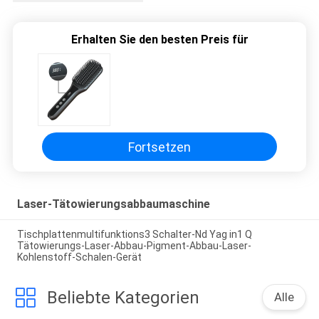
Erhalten Sie den besten Preis für
Fortsetzen
Laser-Tätowierungsabbaumaschine
Tischplattenmultifunktions3 Schalter-Nd Yag in1 Q
Tätowierungs-Laser-Abbau-Pigment-Abbau-Laser-
Kohlenstoff-Schalen-Gerät
Beliebte Kategorien
Alle