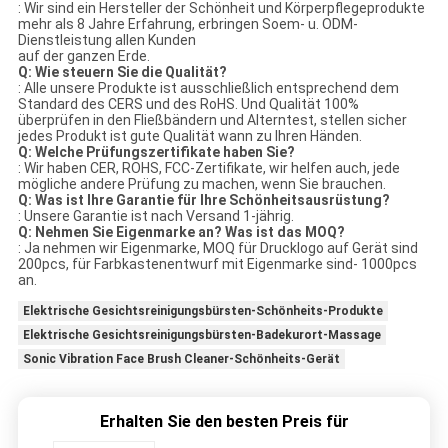
: Wir sind ein Hersteller der Schönheit und Körperpflegeprodukte
mehr als 8 Jahre Erfahrung, erbringen Soem- u. ODM-
Dienstleistung allen Kunden
auf der ganzen Erde.
Q: Wie steuern Sie die Qualität?
: Alle unsere Produkte ist ausschließlich entsprechend dem
Standard des CERS und des RoHS. Und Qualität 100%
überprüfen in den Fließbändern und Alterntest, stellen sicher
jedes Produkt ist gute Qualität wann zu Ihren Händen.
Q: Welche Prüfungszertifikate haben Sie?
: Wir haben CER, ROHS, FCC-Zertifikate, wir helfen auch, jede
mögliche andere Prüfung zu machen, wenn Sie brauchen.
Q: Was ist Ihre Garantie für Ihre Schönheitsausrüstung?
: Unsere Garantie ist nach Versand 1-jährig.
Q: Nehmen Sie Eigenmarke an? Was ist das MOQ?
: Ja nehmen wir Eigenmarke, MOQ für Drucklogo auf Gerät sind
200pcs, für Farbkastenentwurf mit Eigenmarke sind- 1000pcs
an.
Elektrische Gesichtsreinigungsbürsten-Schönheits-Produkte
Elektrische Gesichtsreinigungsbürsten-Badekurort-Massage
Sonic Vibration Face Brush Cleaner-Schönheits-Gerät
Erhalten Sie den besten Preis für